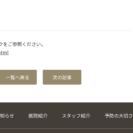
クをご参照ください。
html
一覧へ戻る
次の記事
知らせ
医院紹介
スタッフ紹介
予防の大切さ