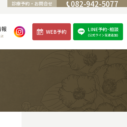
082-942-5077
診療予約・お問合せ
情報
LINE予約･相談
WEB予約
(公式ライン友達追加)
it