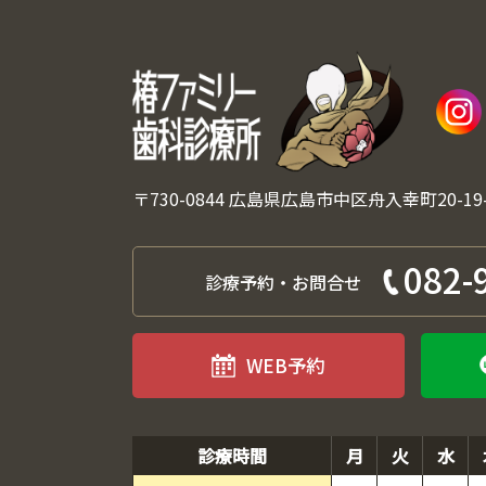
〒730-0844 広島県広島市中区舟入幸町20-19
082-
診療予約・お問合せ
WEB予約
診療時間
月
火
水