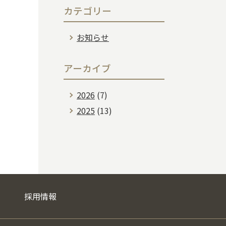
カテゴリー
お知らせ
アーカイブ
2026
(7)
2025
(13)
採用情報