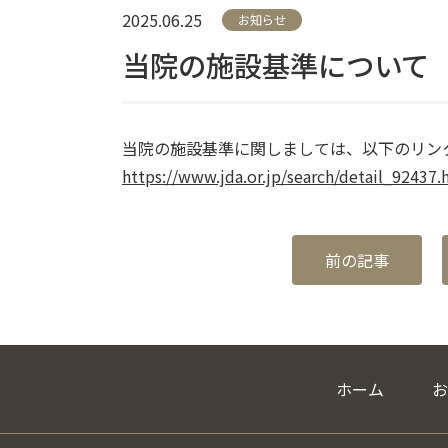
2025.06.25
お知らせ
当院の施設基準について
当院の施設基準に関しましては、以下のリン
https://www.jda.or.jp/search/detail_92437.
前の記事
ホーム
お